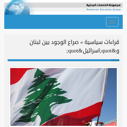
Toggle
navigation
قراءات سياسية » صراع الوجود بين لبنان
و&quot;اسرائيل&quot;