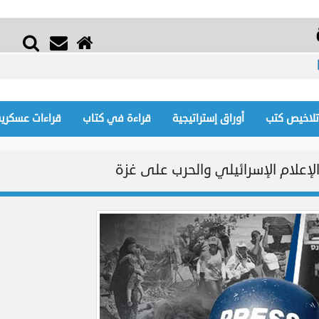
تلاخيص كتب
أوراق إستراتيجية
قراءة في كتاب
قراءات عسكرية
إعلام الإسرائيلي والحرب على غزة