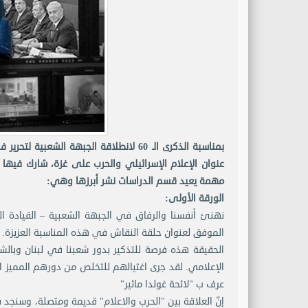
بمناسبة الذكرى الـ 60 لانطلاقة الجبهة
عنوان الإعلام الإسرائيلي والحرب على غزة، شارك فيها
مهمة يعيد قسم الدراسات نشر أبرزها وهي:
الورقة الأولى:
الموفق لعنوان حلقة النقاش في هذه المناسبة العزيزة.
الحقيقة هذه فرصة للتذكير بدور شعبنا في لبنان وبالشهد
الإعلامي. لقد جرى اغتيالهم للتخلص من دورهم المميز 
عرف ب "لائحة غولدا مائير"
إنّ العلاقة بين "الحرب والاعلام" قديمة ومتصلة، وسنج