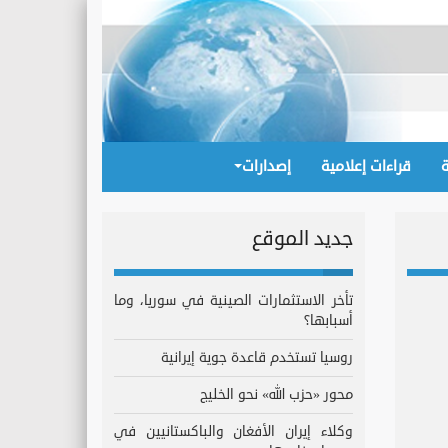
قراءات إعلامية
إصدارات
جديد الموقع
تأخر الاستثمارات الصينية في سوريا، وما
أسبابها؟
روسيا تستخدم قاعدة جوية إيرانية
محور «حزب الله» نحو الخليج
وكلاء إيران الأفغان والباكستانيين في