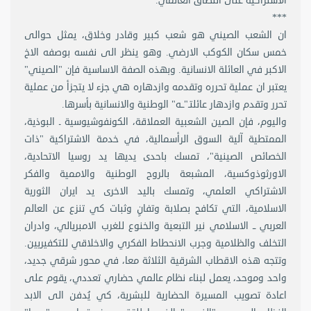
الاشتراكية على النطاق العالمي.
***
ان الشعب الصيني هو شعب كبير وقادر وخلاق، يمثل حوالى
خمس سكان الكوكب الارضي. وهو ينظر الى نفسه بوصفه الاخ
الاكبر في العائلة الانسانية. وبهذه الصفة الاساسية فإن "الصيني"
يعتبر ان عملية تحرره وتقدمه وازدهاره هي جزء لا يتجزأ من عملية
تحرر وتقدم وازدهار عائلتـ"ــه" الوطنية والانسانية بأسرها.
واليوم، فإن الصين الشعبية العملاقة، الكونفوشيوسية ـ البوذية،
الممتطية آلية السوق الرأسمالية، في خدمة الاشتراكية "ذات
الخصائص الصينية"، تمسك باحدى يديها يد روسيا الاتحادية،
الاورثوذوكسية، المشبعة بالروح الوطنية والاممية والفكر
الاشتراكي العلمي، وتمسك باليد الاخرى يد ايران الثورية
الاسلامية، التي تكافح بصلابة وتفانٍ وثبات كي تنزع عن العالم
العربي ــ الاسلامي نير التبعية والخنوع للغرب الامبريالي، وادران
التخلف والظلامية وجرب الانحطاط الفكري والاخلاقي للتكفيريين.
وتتجه هذه الاقطاب الشرقية الثلاثة معا، في محور شرقي جديد،
واحد وموحد، يعمل لبناء نظام عالمي حضاري تعددي، يقوم على
اعادة تصويب المسيرة الحضارية للبشرية، كي يُدفن الى الابد