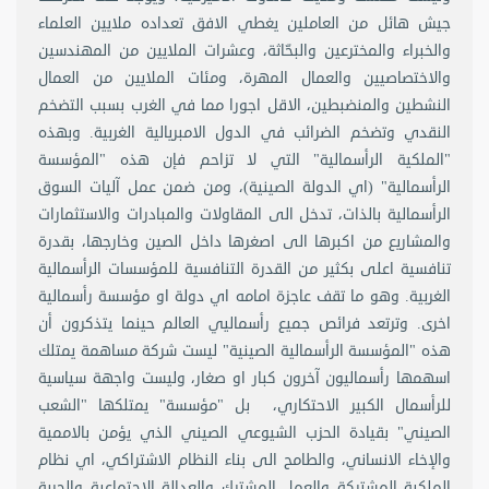
جيش هائل من العاملين يغطي الافق تعداده ملايين العلماء
والخبراء والمخترعين والبحّاثة، وعشرات الملايين من المهندسين
والاختصاصيين والعمال المهرة، ومئات الملايين من العمال
النشطين والمنضبطين، الاقل اجورا مما في الغرب بسبب التضخم
النقدي وتضخم الضرائب في الدول الامبريالية الغربية. وبهذه
"الملكية الرأسمالية" التي لا تزاحم فإن هذه "المؤسسة
الرأسمالية" (اي الدولة الصينية)، ومن ضمن عمل آليات السوق
الرأسمالية بالذات، تدخل الى المقاولات والمبادرات والاستثمارات
والمشاريع من اكبرها الى اصغرها داخل الصين وخارجها، بقدرة
تنافسية اعلى بكثير من القدرة التنافسية للمؤسسات الرأسمالية
الغربية. وهو ما تقف عاجزة امامه اي دولة او مؤسسة رأسمالية
اخرى. وترتعد فرائص جميع رأسماليي العالم حينما يتذكرون أن
هذه "المؤسسة الرأسمالية الصينية" ليست شركة مساهمة يمتلك
اسهمها رأسماليون آخرون كبار او صغار، وليست واجهة سياسية
للرأسمال الكبير الاحتكاري، بل "مؤسسة" يمتلكها "الشعب
الصيني" بقيادة الحزب الشيوعي الصيني الذي يؤمن بالاممية
والإخاء الانساني، والطامح الى بناء النظام الاشتراكي، اي نظام
الملكية المشتركة والعمل المشترك والعدالة الاجتماعية والحرية