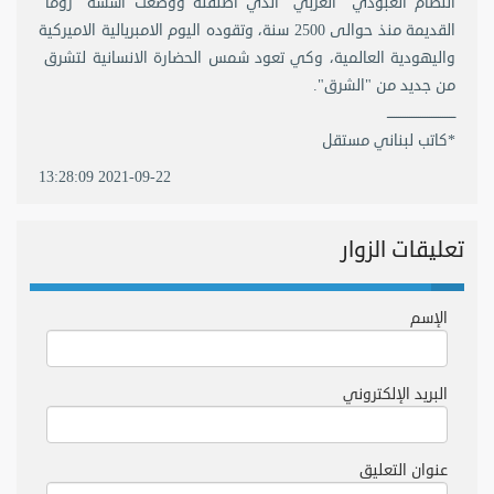
النظام العبودي "الغربي" الذي اطلقته ووضعت اسسه "روما"
القديمة منذ حوالى 2500 سنة، وتقوده اليوم الامبريالية الاميركية
واليهودية العالمية، وكي تعود شمس الحضارة الانسانية لتشرق
من جديد من "الشرق".
ـــــــــــــــــــــــــــــــ
*كاتب لبناني مستقل
2021-09-22 13:28:09
تعليقات الزوار
الإسم
البريد الإلكتروني
عنوان التعليق