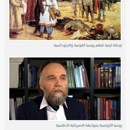
توطئة اولية لفهم روسيا القومية والارثوذكسية
روسيا الأوراسية بمواجهة الامبريالية الاطلسية