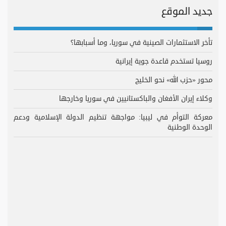
جديد الموقع
تأخر الاستثمارات الصينية في سوريا، وما أسبابها؟
روسيا تستخدم قاعدة جوية إيرانية
محور «حزب الله» نحو الخليج
وكلاء إيران الأفغان والباكستانيين في سوريا وخارجها
معركة التوأم في ليبيا: مواجهة تنظيم الدولة الإسلامية ودعم
الوحدة الوطنية