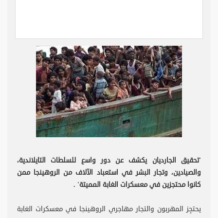
'تحقيق الجارديان يكشف عن دور واسع للسلطات التايلاندية،
والصيادين، وتجار البشر في استعباد الآلاف من الروهينجا ممن
كانوا محتجزين في معسكرات الغابة المميتة' .
يحتجِز المهربون والتجار مهاجري الروهينجا في معسكرات الغابة