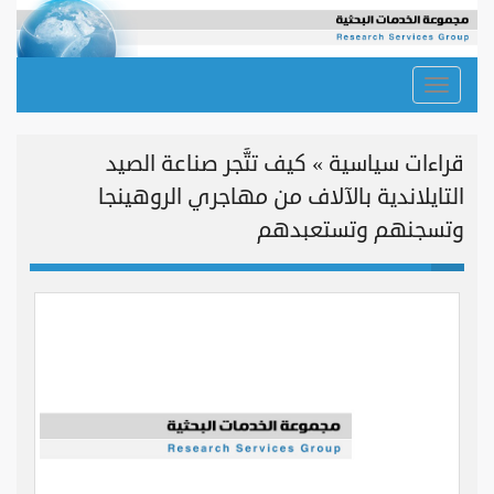
Toggle
navigation
قراءات سياسية » كيف تتَّجر صناعة الصيد
التايلاندية بالآلاف من مهاجري الروهينجا
وتسجنهم وتستعبدهم