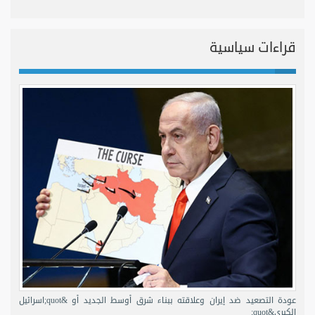
قراءات سياسية
عودة التصعيد ضد إيران وعلاقته ببناء شرق أوسط الجديد أو &quot;اسرائيل
الكبرى&quot;