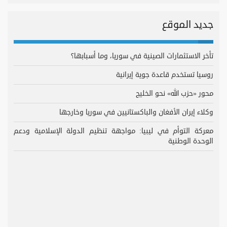
جديد الموقع
تأخر الاستثمارات الصينية في سوريا، وما أسبابها؟
روسيا تستخدم قاعدة جوية إيرانية
محور «حزب الله» نحو الخليج
وكلاء إيران الأفغان والباكستانيين في سوريا وخارجها
معركة التوأم في ليبيا: مواجهة تنظيم الدولة الإسلامية ودعم
الوحدة الوطنية