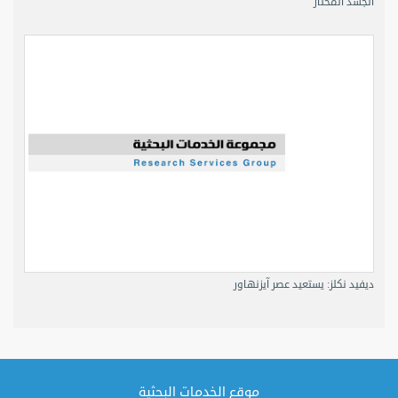
الجسد المختار
ديفيد نكلز: يستعيد عصر آيزنهاور
موقع الخدمات البحثية