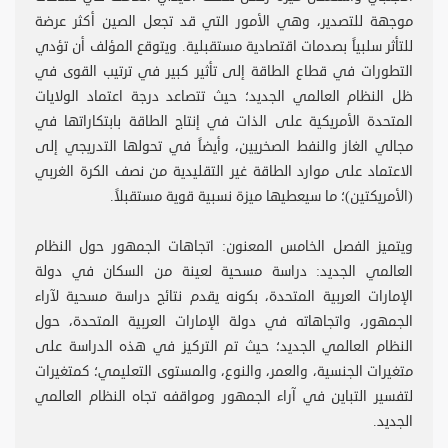
موجهة للتصدير، وهي الأمور التي قد تجعل الصين أكثر عرضة
للتأثر سلبياً بصدمات اقتصادية مستقبلية. ويتوقع المؤلف أن تؤدي
التطورات في قطاع الطاقة إلى تأثير كبير في ترتيب القوى في
ظل النظام العالمي الجديد؛ حيث تتصاعد درجة اعتماد الولايات
المتحدة الأمريكية على الذات في إنتاج الطاقة بابتكاراتها في
مجالي الغاز والنفط الصخريين، وأيضاً في تحولها التدريجي إلى
الاعتماد على موارد الطاقة غير التقليدية من نصف الكرة الغربي
(الأمريكتين)؛ ما سيعطيها ميزة نسبية قوية مستقبلاً.
ويتميز الفصل الخامس المعنون: اتجاهات الجمهور حول النظام
العالمي الجديد: دراسة مسحية لعينة من السكان في دولة
الإمارات العربية المتحدة، بكونه يقدم نتائج دراسة مسحية لآراء
الجمهور، واتجاهاته في دولة الإمارات العربية المتحدة، حول
النظام العالمي الجديد؛ حيث تم التركيز في هذه الدراسة على
متغيرات الجنسية، والعمر، والنوع، والمستوى التعليمي؛ كمتغيرات
لتفسير التباين في آراء الجمهور ومواقفه تجاه النظام العالمي
الجديد.