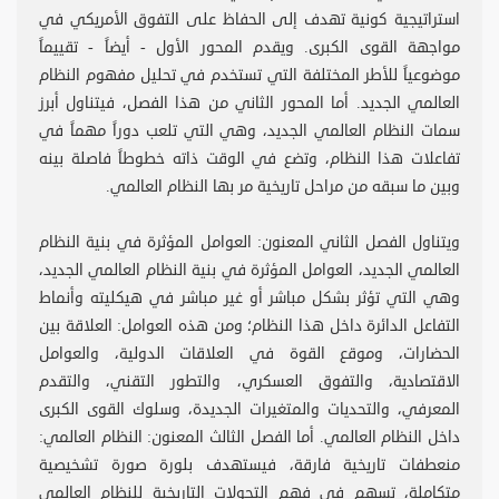
استراتيجية كونية تهدف إلى الحفاظ على التفوق الأمريكي في
مواجهة القوى الكبرى. ويقدم المحور الأول - أيضاً - تقييماً
موضوعياً للأطر المختلفة التي تستخدم في تحليل مفهوم النظام
العالمي الجديد. أما المحور الثاني من هذا الفصل، فيتناول أبرز
سمات النظام العالمي الجديد، وهي التي تلعب دوراً مهماً في
تفاعلات هذا النظام، وتضع في الوقت ذاته خطوطاً فاصلة بينه
وبين ما سبقه من مراحل تاريخية مر بها النظام العالمي.
ويتناول الفصل الثاني المعنون: العوامل المؤثرة في بنية النظام
العالمي الجديد، العوامل المؤثرة في بنية النظام العالمي الجديد،
وهي التي تؤثر بشكل مباشر أو غير مباشر في هيكليته وأنماط
التفاعل الدائرة داخل هذا النظام؛ ومن هذه العوامل: العلاقة بين
الحضارات، وموقع القوة في العلاقات الدولية، والعوامل
الاقتصادية، والتفوق العسكري، والتطور التقني، والتقدم
المعرفي، والتحديات والمتغيرات الجديدة، وسلوك القوى الكبرى
داخل النظام العالمي. أما الفصل الثالث المعنون: النظام العالمي:
منعطفات تاريخية فارقة، فيستهدف بلورة صورة تشخيصية
متكاملة، تسهم في فهم التحولات التاريخية للنظام العالمي