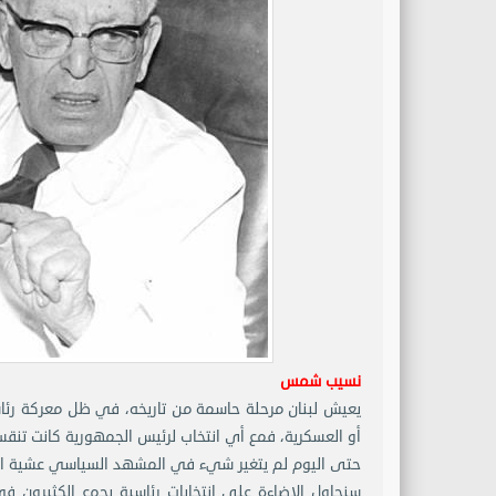
نسيب شمس
يعيش لبنان مرحلة حاسمة من تاريخه، في ظل معركة رئاس
أو العسكرية، فمع أي انتخاب لرئيس الجمهورية كانت تنقسم
حتى اليوم لم يتغير شيء في المشهد السياسي عشية انتخا
سنحاول الإضاءة على انتخابات رئاسية يجمع الكثيرون في 