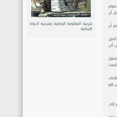
 صوفر
ل أن
شرعية المقاومة الوطنية وشرعية الدولة
هم أن
اللبنانية
 كميل
ى أي
وصول
 ليست
ستقطب
ي هو
م إلى