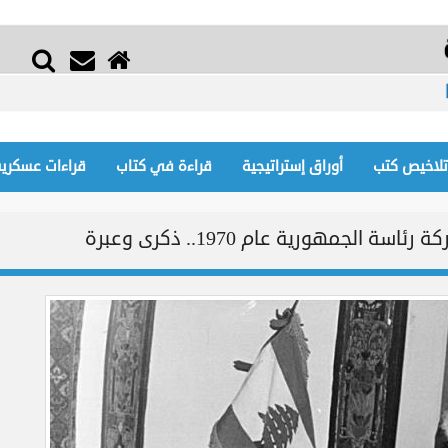
تلاخيص كتب
أوراق إستراتيجية
قراءة في كتاب
قراءات عسكرية
جمهورية عام 1970.. ذكرى وعبرة