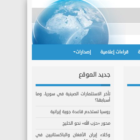
قراءات إعلامية
إصدارات
جديد الموقع
تأخر الاستثمارات الصينية في سوريا، وما
أسبابها؟
روسيا تستخدم قاعدة جوية إيرانية
محور «حزب الله» نحو الخليج
وكلاء إيران الأفغان والباكستانيين في