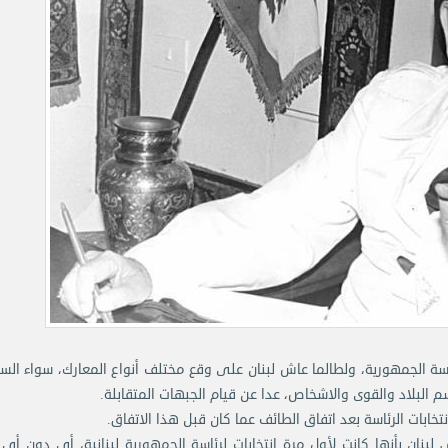
ة الجمهورية، ولطالما عاش لبنان على وقع مختلف أنواع المعارك، سواء الس
 البلاد والقوى والاشخاص، عدا عن قيام الجبهات المتقابلة.
بات الرئاسة بعد اتفاق الطائف عما كان قبل هذا الاتفاق.
لبنان بأنها كانت لأول مرة انتخابات لرئاسة الجمهورية لبنانية، أي دون أي