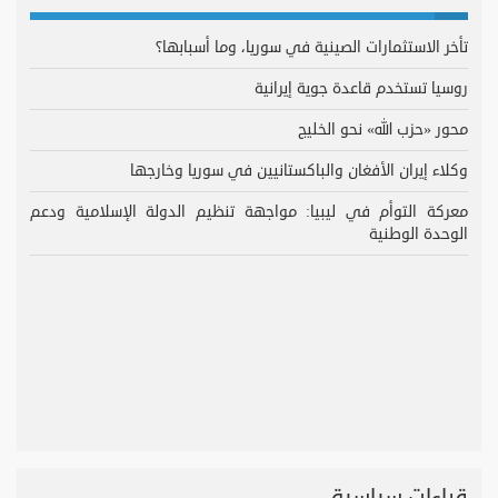
تأخر الاستثمارات الصينية في سوريا، وما أسبابها؟
روسيا تستخدم قاعدة جوية إيرانية
محور «حزب الله» نحو الخليج
وكلاء إيران الأفغان والباكستانيين في سوريا وخارجها
معركة التوأم في ليبيا: مواجهة تنظيم الدولة الإسلامية ودعم
الوحدة الوطنية
قراءات سياسية