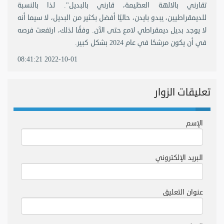
تقارني بالالهة العظيمة، قارني بالبديل". لذا بالنسبة
للديمقراطيين، يبدو بايدن، حاليًا أفضل بكثير من البديل، لا سيما أنه
لا يوجد بديل ديمقراطي لامع حتى الآن. وفقًا لذلك، ارتفعت فرصه
في أن يكون مرشحًا في عام 2024 بشكل كبير.
2022-10-01 08:41:21
تعليقات الزوار
الإسم
البريد الإلكتروني
عنوان التعليق